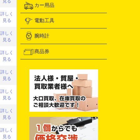
見る
カー用品
詳しく
電動工具
見る
詳しく
腕時計
見る
商品券
詳しく
見る
詳しく
見る
詳しく
見る
詳しく
見る
詳しく
見る