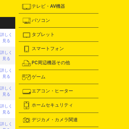
テレビ・AV機器
パソコン
タブレット
詳しく
見る
スマートフォン
詳しく
見る
PC周辺機器その他
詳しく
見る
ゲーム
詳しく
エアコン・ヒーター
見る
ホームセキュリティ
詳しく
見る
デジカメ・カメラ関連
詳しく