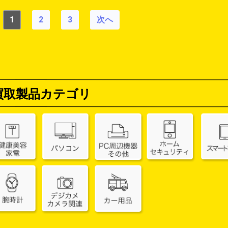
1
2
3
次へ
買取製品カテゴリ