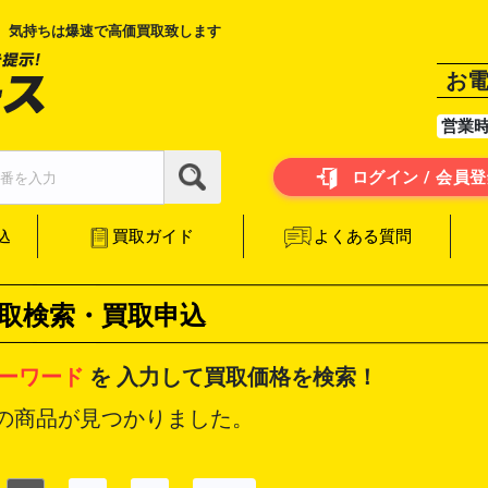
、気持ちは爆速で高価買取致します
お
営業
ログイン / 会員
よくある質問
買取ガイド
込
取検索・買取申込
ーワード
を
入力して買取価格を検索！
の商品が見つかりました。