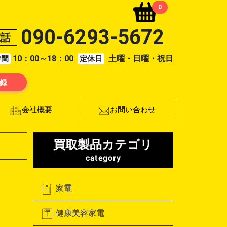
0
090-6293-5672
電話
10：00～18：00
土曜・日曜・祝日
時間
定休日
登録
お問い合わせ
会社概要
買取製品カテゴリ
category
家電
健康美容家電