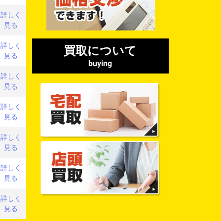
詳しく
見る
詳しく
買取について
見る
buying
詳しく
見る
詳しく
見る
詳しく
見る
詳しく
見る
詳しく
見る