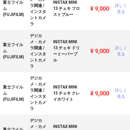
富士フイル
INSTAX MINI
ラ関連
/
詳しく
¥
9,000
ム
13 チェキ フロ
インスタ
見る
(FUJIFILM)
ストブルー
ントカメ
ラ
デジカ
メ・カメ
INSTAX MINI
富士フイル
ラ関連
/
13 チェキ ドリ
詳しく
¥
9,000
ム
インスタ
ーミーパープ
見る
(FUJIFILM)
ントカメ
ル
ラ
デジカ
メ・カメ
富士フイル
INSTAX MINI
ラ関連
/
詳しく
¥
9,000
ム
13 チェキ クレ
インスタ
見る
(FUJIFILM)
イホワイト
ントカメ
ラ
デジカ
メ・カメ
INSTAX MINI
富士フイル