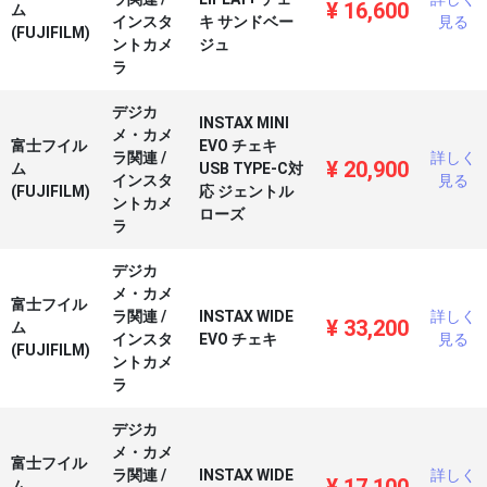
¥
16,600
ム
インスタ
キ サンドベー
見る
(FUJIFILM)
ントカメ
ジュ
ラ
デジカ
INSTAX MINI
メ・カメ
富士フイル
EVO チェキ
ラ関連
/
詳しく
¥
20,900
ム
USB TYPE-C対
インスタ
見る
(FUJIFILM)
応 ジェントル
ントカメ
ローズ
ラ
デジカ
メ・カメ
富士フイル
ラ関連
/
INSTAX WIDE
詳しく
¥
33,200
ム
インスタ
EVO チェキ
見る
(FUJIFILM)
ントカメ
ラ
デジカ
メ・カメ
富士フイル
ラ関連
/
INSTAX WIDE
詳しく
ム