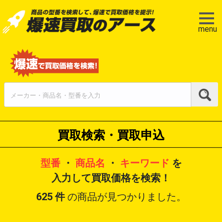
menu
買取検索・買取申込
型番
・
商品名
・
キーワード
を
入力して買取価格を検索！
625
件
の商品が見つかりました。