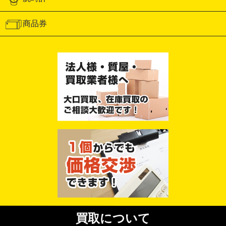
商品券
買取について