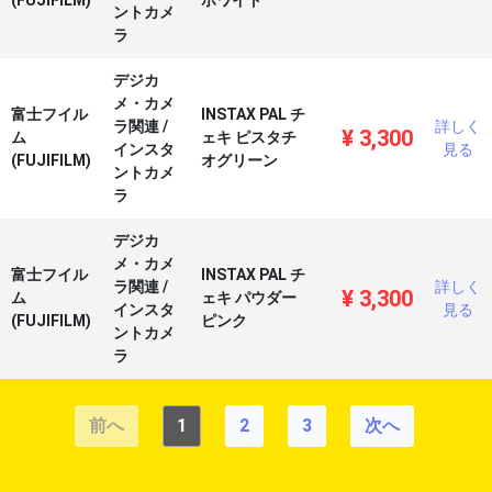
(FUJIFILM)
ホワイト
ントカメ
ラ
デジカ
メ・カメ
富士フイル
INSTAX PAL チ
ラ関連
/
詳しく
¥
3,300
ム
ェキ ピスタチ
インスタ
見る
(FUJIFILM)
オグリーン
ントカメ
ラ
デジカ
メ・カメ
富士フイル
INSTAX PAL チ
ラ関連
/
詳しく
¥
3,300
ム
ェキ パウダー
インスタ
見る
(FUJIFILM)
ピンク
ントカメ
ラ
前へ
1
2
3
次へ