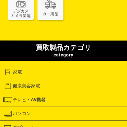
買取製品カテゴリ
category
家電
健康美容家電
テレビ・AV機器
パソコン