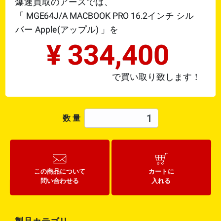
爆速買取のアースでは、
「
MGE64J/A MACBOOK PRO 16.2インチ シル
バー
Apple(アップル)
」を
¥
334,400
で買い取り致します！
数 量
この商品について
カートに
問い合わせる
入れる