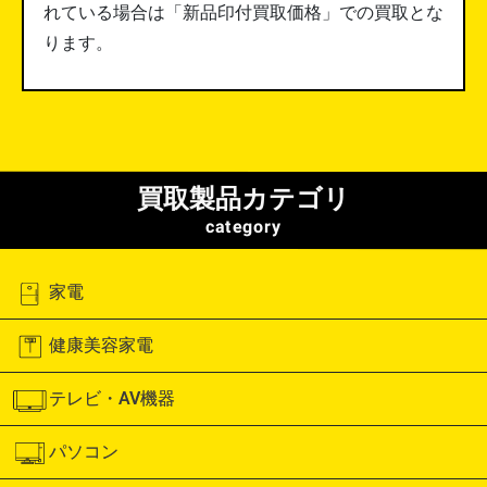
れている場合は「新品印付買取価格」での買取とな
ります。
買取製品カテゴリ
category
家電
健康美容家電
テレビ・AV機器
パソコン