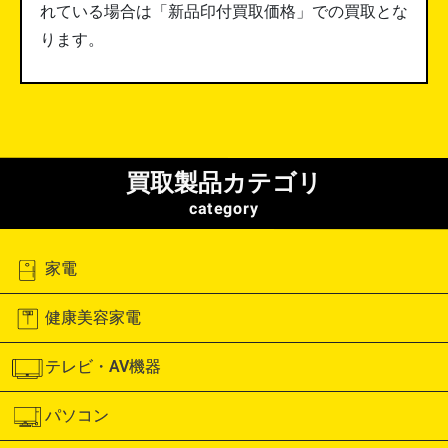
れている場合は「新品印付買取価格」での買取とな
ります。
買取製品カテゴリ
category
家電
健康美容家電
テレビ・AV機器
パソコン