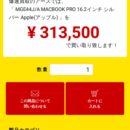
爆速買取のアースでは、
「
MGE44J/A MACBOOK PRO 16.2インチ シル
バー
Apple(アップル)
」を
¥
313,500
で買い取り致します！
数 量
この商品について
カートに
問い合わせる
入れる