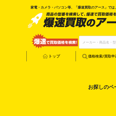
家電・カメラ・パソコン等、「
爆速買取のアース
」では
トップ
価格検索/買取申
お探しのペ