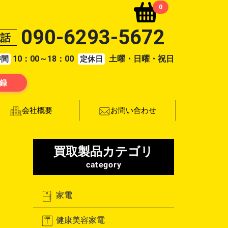
0
090-6293-5672
電話
10：00～18：00
土曜・日曜・祝日
時間
定休日
登録
お問い合わせ
会社概要
買取製品カテゴリ
category
家電
健康美容家電