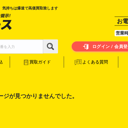
、気持ちは爆速で高価買取致します
お
営業
ログイン / 会員
よくある質問
買取ガイド
込
ージが見つかりませんでした。