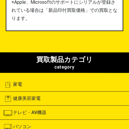
※Apple、Microsoftのサポートにシリアルが登録さ
れている場合は「新品印付買取価格」での買取とな
ります。
買取製品カテゴリ
category
家電
健康美容家電
テレビ・AV機器
パソコン