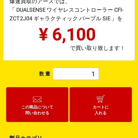
爆速買取のアースでは、
「
DUALSENSE ワイヤレスコントローラー CFI-
ZCT2J04 ギャラクティック パープル
SIE
」を
¥
6,100
で買い取り致します！
数 量
この商品について
カートに
問い合わせる
入れる