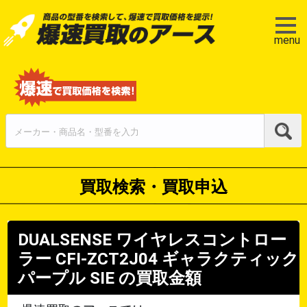
menu
買取検索・買取申込
DUALSENSE ワイヤレスコントロー
ラー CFI-ZCT2J04 ギャラクティック
パープル
SIE
の買取金額