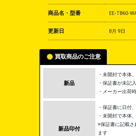
商品名・型番
EE-TB60-W
更新日
8月 9日
買取商品のご注意
・未開封で本体
新品
・保証書が未記
・メーカー出荷
・保証書に日付
・未開封で本体
※保証書に記載さ
新品印付
ます