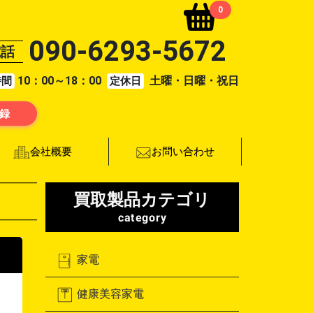
0
090-6293-5672
電話
10：00～18：00
土曜・日曜・祝日
時間
定休日
登録
お問い合わせ
会社概要
買取製品カテゴリ
category
家電
健康美容家電