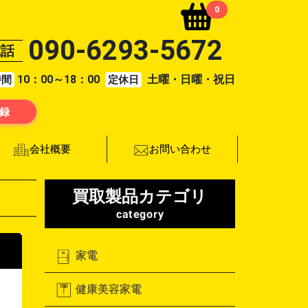
0
090-6293-5672
電話
10：00～18：00
土曜・日曜・祝日
時間
定休日
登録
お問い合わせ
会社概要
買取製品カテゴリ
category
家電
健康美容家電