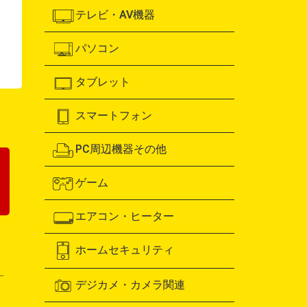
テレビ・AV機器
パソコン
！
タブレット
スマートフォン
PC周辺機器その他
ゲーム
エアコン・ヒーター
ホームセキュリティ
デジカメ・カメラ関連