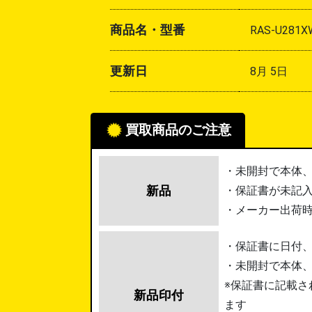
商品名・型番
RAS-U281X
更新日
8月 5日
買取商品のご注意
・未開封で本体
新品
・保証書が未記
・メーカー出荷
・保証書に日付
・未開封で本体
※保証書に記載さ
新品印付
ます