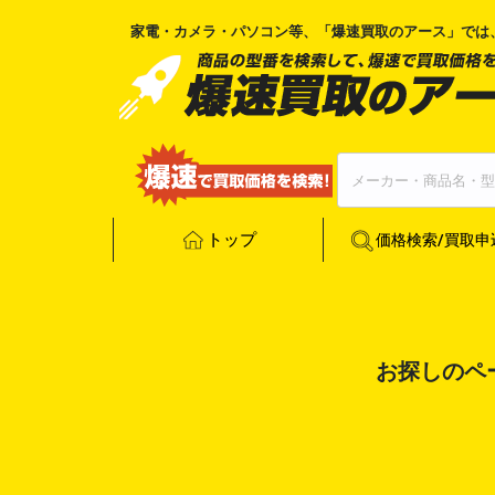
家電・カメラ・パソコン等、「
爆速買取のアース
」では
トップ
価格検索/買取申
お探しのペ