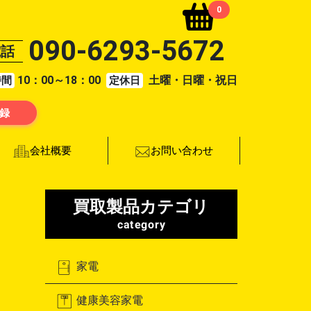
0
090-6293-5672
電話
10：00～18：00
土曜・日曜・祝日
時間
定休日
登録
お問い合わせ
会社概要
買取製品カテゴリ
category
家電
健康美容家電