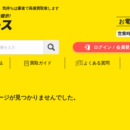
、気持ちは爆速で高価買取致します
お
営業
ログイン / 会員
よくある質問
買取ガイド
込
ージが見つかりませんでした。